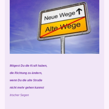
Mögest Du die Kraft haben,
die Richtung zu ändern,
wenn Du die alte Straße
nicht mehr gehen kannst
Irischer Segen