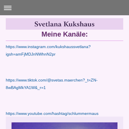
Meine Kanäle:
https://www.instagram.com/kukshaussvetlana?
igsh=amFjMDJnNWhnN2pr
https://www.tiktok.com/@svetas.maerchen?_t=ZN-
8wBAgMkYA1W&_r=1
https://www.youtube.com/hashtag/schlummermaus